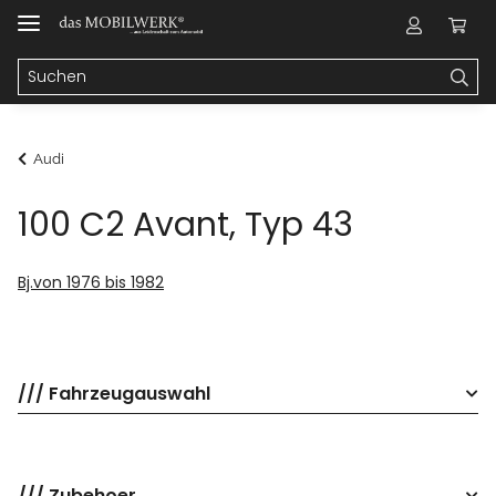
Audi
100 C2 Avant, Typ 43
Bj.von 1976 bis 1982
/// Fahrzeugauswahl
/// Zubehoer