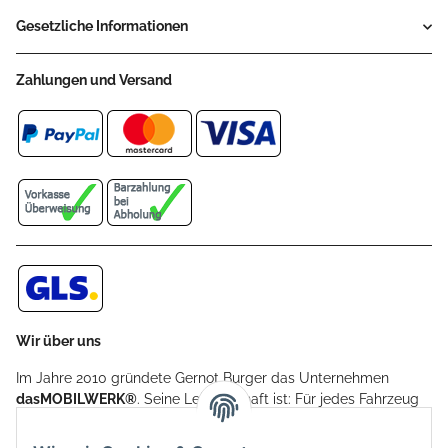
Gesetzliche Informationen
Zahlungen und Versand
Wir über uns
Im Jahre 2010 gründete Gernot Burger das Unternehmen
dasMOBILWERK®
. Seine Leidenschaft ist: Für jedes Fahrzeug
ein Car Cover anzubieten - passgenau und individuell.
Aufgrund der vielen positiven Kundenrückmeldungen kamen