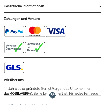
Gesetzliche Informationen
Zahlungen und Versand
Wir über uns
Im Jahre 2010 gründete Gernot Burger das Unternehmen
dasMOBILWERK®
. Seine Leidenschaft ist: Für jedes Fahrzeug
ein Car Cover anzubieten - passgenau und individuell.
Aufgrund der vielen positiven Kundenrückmeldungen kamen