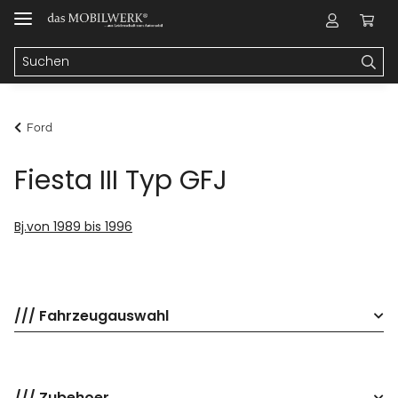
Ford
Fiesta III Typ GFJ
Bj.von 1989 bis 1996
/// Fahrzeugauswahl
/// Zubehoer