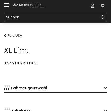
Ford USA
XL Lim.
Bj.von 1962 bis 1969
/// Fahrzeugauswahl
/// Zubehoer