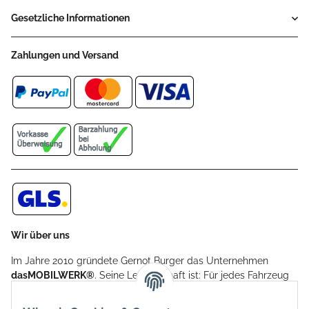
Gesetzliche Informationen
Zahlungen und Versand
Wir über uns
Im Jahre 2010 gründete Gernot Burger das Unternehmen
dasMOBILWERK®
. Seine Leidenschaft ist: Für jedes Fahrzeug
ein Car Cover anzubieten - passgenau und individuell.
Aufgrund der vielen positiven Kundenrückmeldungen kamen