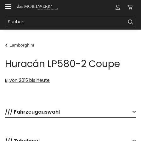
Lamborghini
Huracán LP580-2 Coupe
Bj.von 2015 bis heute
/// Fahrzeugauswahl
/// Zubehoer