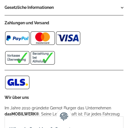
Gesetzliche Informationen
Zahlungen und Versand
Wir über uns
Im Jahre 2010 gründete Gernot Burger das Unternehmen
dasMOBILWERK®
. Seine Leidenschaft ist: Für jedes Fahrzeug
ein Car Cover anzubieten - passgenau und individuell.
Aufgrund der vielen positiven Kundenrückmeldungen kamen