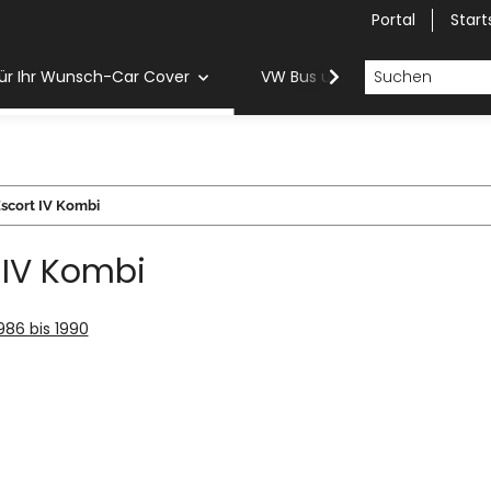
Portal
Start
ür Ihr Wunsch-Car Cover
VW Bus und Van Car Cover
scort IV Kombi
 IV Kombi
1986 bis 1990