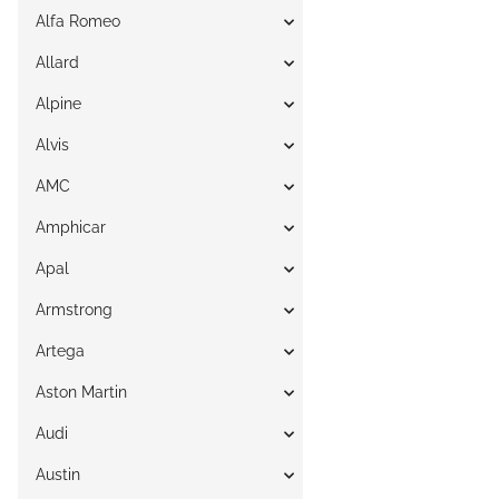
Alfa Romeo
Allard
Alpine
Alvis
AMC
Amphicar
Apal
Armstrong
Artega
Aston Martin
Audi
Austin