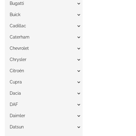
Bugatti
Buick
Cadillac
Caterham
Chevrolet
Chrysler
Citroén
Cupra
Dacia
DAF
Daimler
Datsun