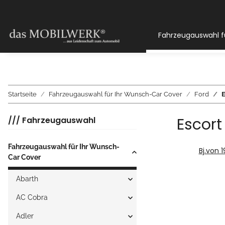
Fahrzeugauswahl f
Startseite
Fahrzeugauswahl für Ihr Wunsch-Car Cover
Ford
E
Escort
/// Fahrzeugauswahl
Fahrzeugauswahl für Ihr Wunsch-
Bj.von 
Car Cover
Abarth
AC Cobra
Adler