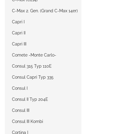
C-Max 2. Gen. (Grand C-Max 14er)
Capri I
Capri II
Capri III
Comete -Monte Carlo-
Consul 315 Typ 110E
Consul Capri Typ 335
Consul I
Consul II Typ 204E
Consul III
Consul III Kombi
Cortina I