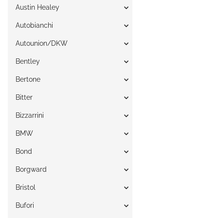
Austin Healey
Autobianchi
Autounion/DKW
Bentley
Bertone
Bitter
Bizzarrini
BMW
Bond
Borgward
Bristol
Bufori