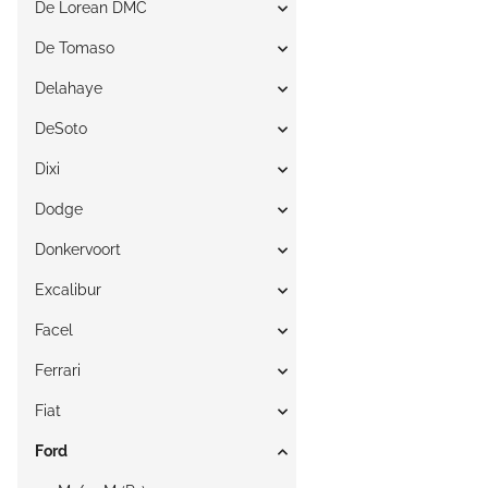
De Lorean DMC
De Tomaso
Delahaye
DeSoto
Dixi
Dodge
Donkervoort
Excalibur
Facel
Ferrari
Fiat
Ford