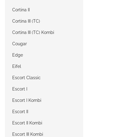
Cortina II
Cortina III (TC)
Cortina III (TC) Kombi
Cougar
Edge
Eifel
Escort Classic
Escort I
Escort I Kombi
Escort II
Escort II Kombi
Escort III Kombi