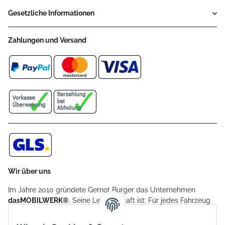
Gesetzliche Informationen
Zahlungen und Versand
Wir über uns
Im Jahre 2010 gründete Gernot Burger das Unternehmen
dasMOBILWERK®
. Seine Leidenschaft ist: Für jedes Fahrzeug
ein Car Cover anzubieten - passgenau und individuell.
Aufgrund der vielen positiven Kundenrückmeldungen kamen