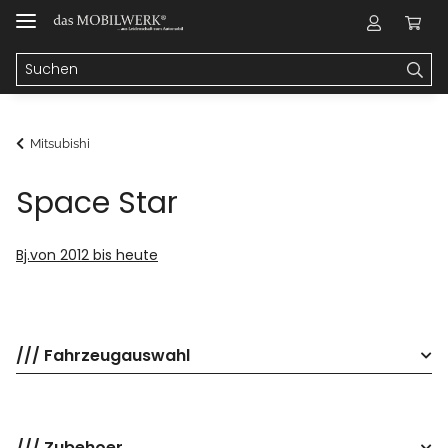
Mitsubishi
Space Star
Bj.von 2012 bis heute
/// Fahrzeugauswahl
/// Zubehoer