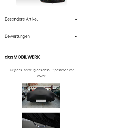
Besondere Artikel
Bewertungen
dasMOBILWERK
Für jedes Fahrzeug das absolut passende car
cover