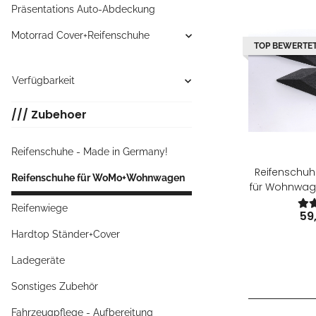
Präsentations Auto-Abdeckung
Motorrad Cover+Reifenschuhe
TOP BEWERTE
Verfügbarkeit
/// Zubehoer
Reifenschuhe - Made in Germany!
Reifenschuh
Reifenschuhe für WoMo+Wohnwagen
für Wohnwage
Reifenwiege
59
Hardtop Ständer+Cover
Ladegeräte
Sonstiges Zubehör
Fahrzeugpflege - Aufbereitung