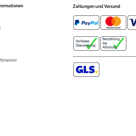
nformationen
Zahlungen und Versand
t
zhinweise