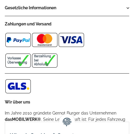
Gesetzliche Informationen
Zahlungen und Versand
Wir über uns
Im Jahre 2010 gründete Gernot Burger das Unternehmen
dasMOBILWERK®
. Seine Leidenschaft ist: Für jedes Fahrzeug
ein Car Cover anzubieten - passgenau und individuell.
Aufgrund der vielen positiven Kundenrückmeldungen kamen