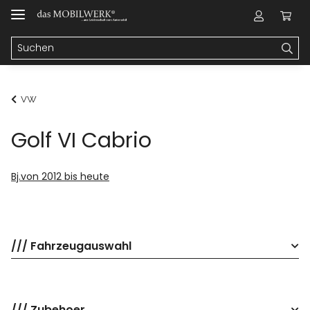
VW
Golf VI Cabrio
Bj.von 2012 bis heute
/// Fahrzeugauswahl
/// Zubehoer