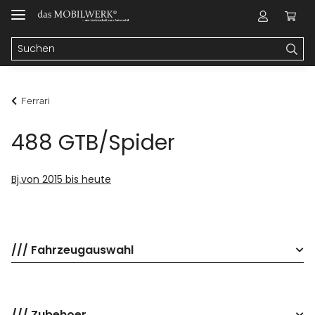
Ferrari
488 GTB/Spider
Bj.von 2015 bis heute
/// Fahrzeugauswahl
/// Zubehoer