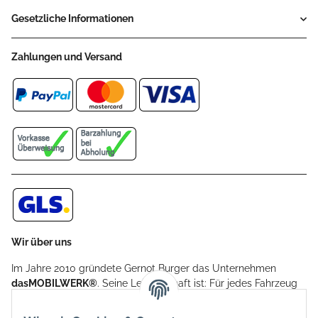
Gesetzliche Informationen
Zahlungen und Versand
Wir über uns
Im Jahre 2010 gründete Gernot Burger das Unternehmen
dasMOBILWERK®
. Seine Leidenschaft ist: Für jedes Fahrzeug
ein Car Cover anzubieten - passgenau und individuell.
Aufgrund der vielen positiven Kundenrückmeldungen kamen