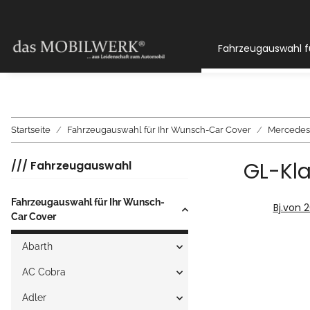
Fahrzeugauswahl f
Startseite
Fahrzeugauswahl für Ihr Wunsch-Car Cover
Mercedes
GL-Kla
/// Fahrzeugauswahl
Fahrzeugauswahl für Ihr Wunsch-
Bj.von 
Car Cover
Abarth
AC Cobra
Adler