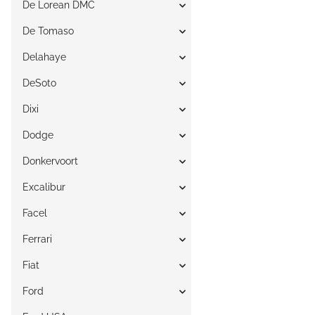
De Lorean DMC
De Tomaso
Delahaye
DeSoto
Dixi
Dodge
Donkervoort
Excalibur
Facel
Ferrari
Fiat
Ford