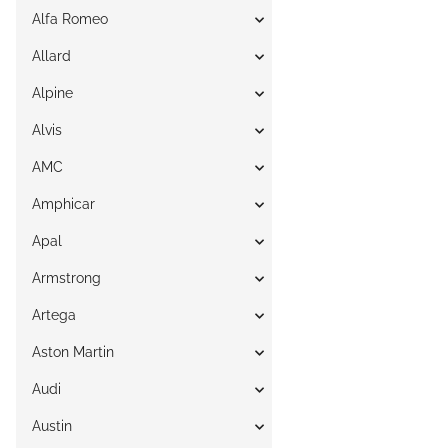
Alfa Romeo
Allard
Alpine
Alvis
AMC
Amphicar
Apal
Armstrong
Artega
Aston Martin
Audi
Austin