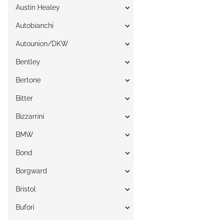
Austin Healey
Autobianchi
Autounion/DKW
Bentley
Bertone
Bitter
Bizzarrini
BMW
Bond
Borgward
Bristol
Bufori