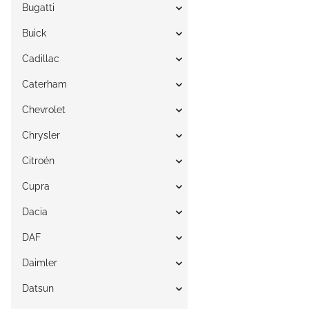
Bugatti
Buick
Cadillac
Caterham
Chevrolet
Chrysler
Citroén
Cupra
Dacia
DAF
Daimler
Datsun