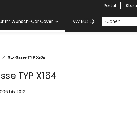
Portal
Start
ür Ihr Wunsch-Car Cover
VW Bus und Van Car Cover
GL-Klasse TYP X164
sse TYP X164
2006 bis 2012