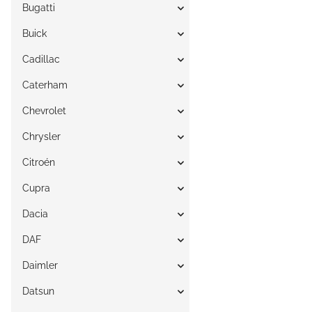
Bugatti
Buick
Cadillac
Caterham
Chevrolet
Chrysler
Citroén
Cupra
Dacia
DAF
Daimler
Datsun