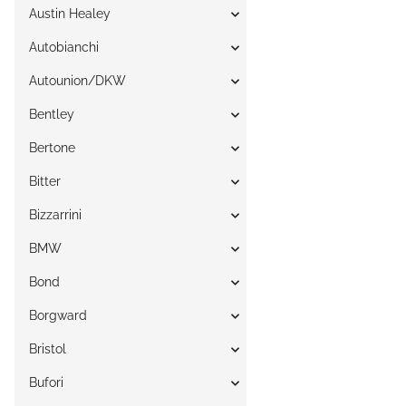
Austin Healey
Autobianchi
Autounion/DKW
Bentley
Bertone
Bitter
Bizzarrini
BMW
Bond
Borgward
Bristol
Bufori