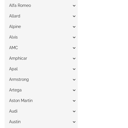
Alfa Romeo
Allard
Alpine
Alvis
AMC
Amphicar
Apal
Armstrong
Artega
Aston Martin
Audi
Austin