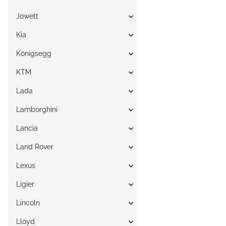
Jowett
Kia
Königsegg
KTM
Lada
Lamborghini
Lancia
Land Rover
Lexus
Ligier
Lincoln
Lloyd