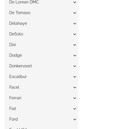
De Lorean DMC
De Tomaso
Delahaye
DeSoto
Dixi
Dodge
Donkervoort
Excalibur
Facel
Ferrari
Fiat
Ford