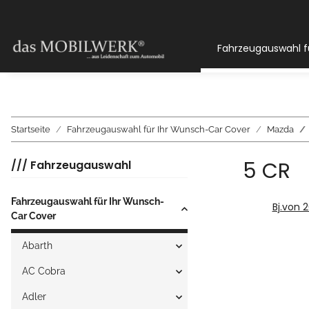
Fahrzeugauswahl f
Startseite
Fahrzeugauswahl für Ihr Wunsch-Car Cover
Mazda
5 CR
/// Fahrzeugauswahl
Fahrzeugauswahl für Ihr Wunsch-
Bj.von 
Car Cover
Abarth
AC Cobra
Adler