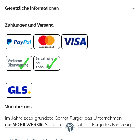
Gesetzliche Informationen
Zahlungen und Versand
Wir über uns
Im Jahre 2010 gründete Gernot Burger das Unternehmen
dasMOBILWERK®
. Seine Leidenschaft ist: Für jedes Fahrzeug
ein Car Cover anzubieten - passgenau und individuell.
Aufgrund der vielen positiven Kundenrückmeldungen kamen