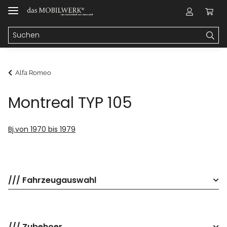
Alfa Romeo
Montreal TYP 105
Bj.von 1970 bis 1979
/// Fahrzeugauswahl
/// Zubehoer