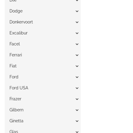
Dixi
Dodge
Donkervoort
Excalibur
Facel
Ferrari
Fiat
Ford
Ford USA
Frazer
Gilbern
Ginetta
Glas