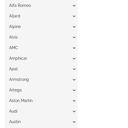
Alfa Romeo
Allard
Alpine
Alvis
AMC
Amphicar
Apal
Armstrong
Artega
Aston Martin
Audi
Austin