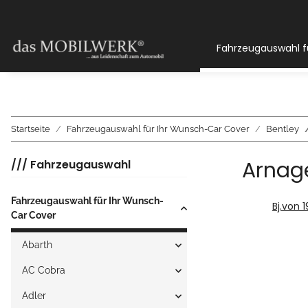
Fahrzeugauswahl f
Startseite
Fahrzeugauswahl für Ihr Wunsch-Car Cover
Bentley
Arnag
/// Fahrzeugauswahl
Fahrzeugauswahl für Ihr Wunsch-
Bj.von 
Car Cover
Abarth
AC Cobra
Adler