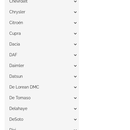
Chevrolet
Chrysler
Citroén
Cupra
Dacia
DAF
Daimler
Datsun
De Lorean DMC
De Tomaso
Delahaye
DeSoto