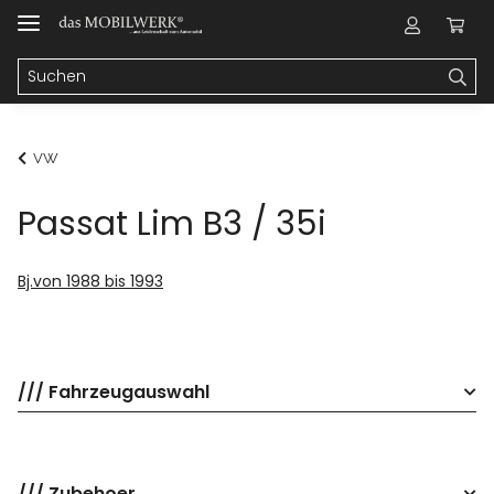
VW
Passat Lim B3 / 35i
Bj.von 1988 bis 1993
/// Fahrzeugauswahl
/// Zubehoer