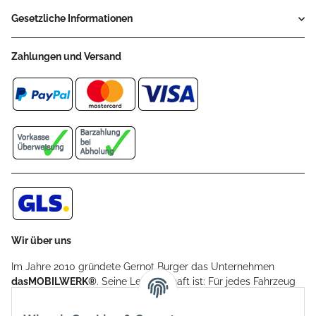
Gesetzliche Informationen
Zahlungen und Versand
Wir über uns
Im Jahre 2010 gründete Gernot Burger das Unternehmen
dasMOBILWERK®
. Seine Leidenschaft ist: Für jedes Fahrzeug
ein Car Cover anzubieten - passgenau und individuell.
Aufgrund der vielen positiven Kundenrückmeldungen kamen