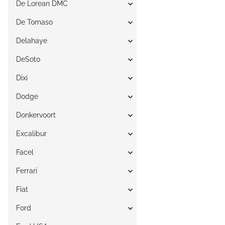
De Lorean DMC
De Tomaso
Delahaye
DeSoto
Dixi
Dodge
Donkervoort
Excalibur
Facel
Ferrari
Fiat
Ford