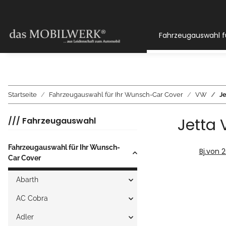
Fahrzeugauswahl f
Startseite
Fahrzeugauswahl für Ihr Wunsch-Car Cover
VW
Je
Jetta 
/// Fahrzeugauswahl
Fahrzeugauswahl für Ihr Wunsch-
Bj.von 
Car Cover
Abarth
AC Cobra
Adler