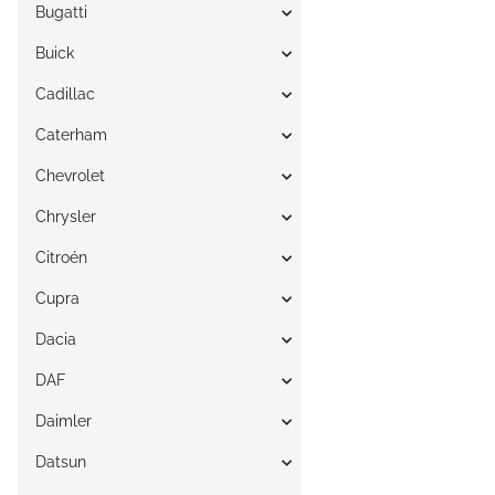
Bugatti
Buick
Cadillac
Caterham
Chevrolet
Chrysler
Citroén
Cupra
Dacia
DAF
Daimler
Datsun