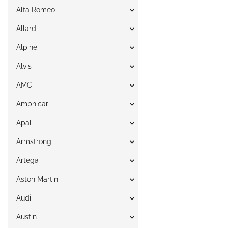
Alfa Romeo
Allard
Alpine
Alvis
AMC
Amphicar
Apal
Armstrong
Artega
Aston Martin
Audi
Austin