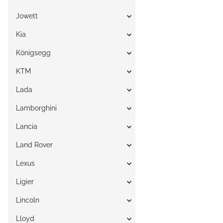
Jowett
Kia
Königsegg
KTM
Lada
Lamborghini
Lancia
Land Rover
Lexus
Ligier
Lincoln
Lloyd