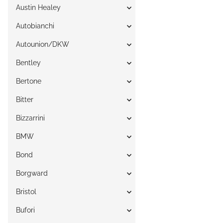
Austin Healey
Autobianchi
Autounion/DKW
Bentley
Bertone
Bitter
Bizzarrini
BMW
Bond
Borgward
Bristol
Bufori