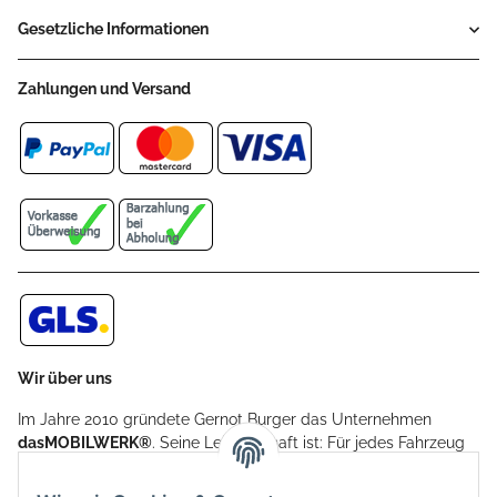
Gesetzliche Informationen
Zahlungen und Versand
Wir über uns
Im Jahre 2010 gründete Gernot Burger das Unternehmen
dasMOBILWERK®
. Seine Leidenschaft ist: Für jedes Fahrzeug
ein Car Cover anzubieten - passgenau und individuell.
Aufgrund der vielen positiven Kundenrückmeldungen kamen