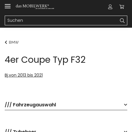
BMW
4er Coupe Typ F32
Bj.von 2013 bis 2021
/// Fahrzeugauswahl
/// Zubehoer