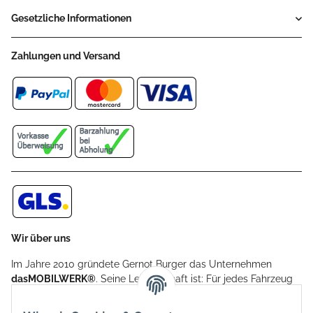
Gesetzliche Informationen
Zahlungen und Versand
Wir über uns
Im Jahre 2010 gründete Gernot Burger das Unternehmen
dasMOBILWERK®
. Seine Leidenschaft ist: Für jedes Fahrzeug
ein Car Cover anzubieten - passgenau und individuell.
Aufgrund der vielen positiven Kundenrückmeldungen kamen