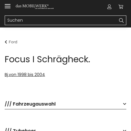
Ford
Focus I Schrägheck.
Bj.von 1998 bis 2004
/// Fahrzeugauswahl
/// Zubehoer