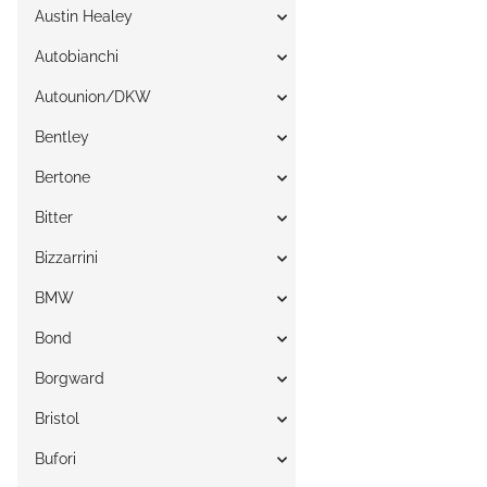
Austin Healey
Autobianchi
Autounion/DKW
Bentley
Bertone
Bitter
Bizzarrini
BMW
Bond
Borgward
Bristol
Bufori