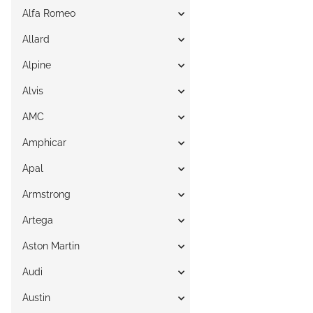
Alfa Romeo
Allard
Alpine
Alvis
AMC
Amphicar
Apal
Armstrong
Artega
Aston Martin
Audi
Austin