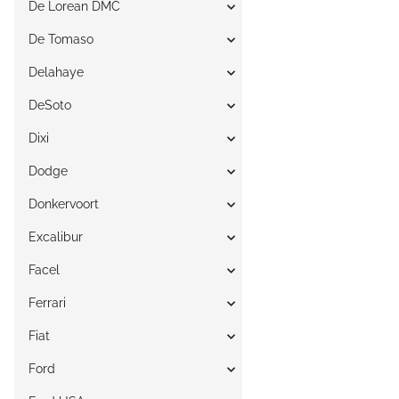
De Lorean DMC
De Tomaso
Delahaye
DeSoto
Dixi
Dodge
Donkervoort
Excalibur
Facel
Ferrari
Fiat
Ford