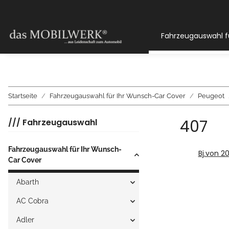
Fahrzeugauswahl f
Startseite
Fahrzeugauswahl für Ihr Wunsch-Car Cover
Peugeot
407
/// Fahrzeugauswahl
Fahrzeugauswahl für Ihr Wunsch-
Bj.von 2
Car Cover
Abarth
AC Cobra
Adler