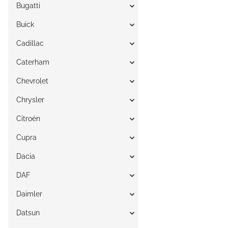
Bugatti
Buick
Cadillac
Caterham
Chevrolet
Chrysler
Citroén
Cupra
Dacia
DAF
Daimler
Datsun