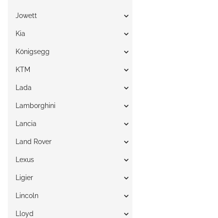
Jowett
Kia
Königsegg
KTM
Lada
Lamborghini
Lancia
Land Rover
Lexus
Ligier
Lincoln
Lloyd