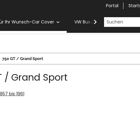
Portal
Start
ür Ihr Wunsch-Car Cover
VW Bus und Van Car Cover
750 GT / Grand Sport
 / Grand Sport
1957 bis 1961