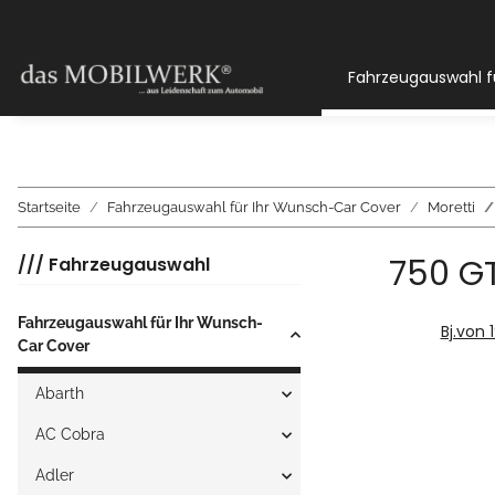
Fahrzeugauswahl f
Startseite
Fahrzeugauswahl für Ihr Wunsch-Car Cover
Moretti
750 GT
/// Fahrzeugauswahl
Fahrzeugauswahl für Ihr Wunsch-
Bj.von 
Car Cover
Abarth
AC Cobra
Adler