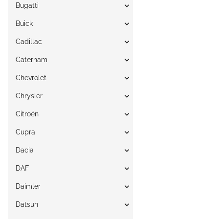
Bugatti
Buick
Cadillac
Caterham
Chevrolet
Chrysler
Citroén
Cupra
Dacia
DAF
Daimler
Datsun