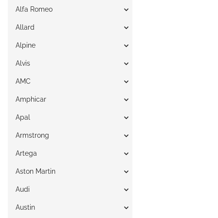
Alfa Romeo
Allard
Alpine
Alvis
AMC
Amphicar
Apal
Armstrong
Artega
Aston Martin
Audi
Austin