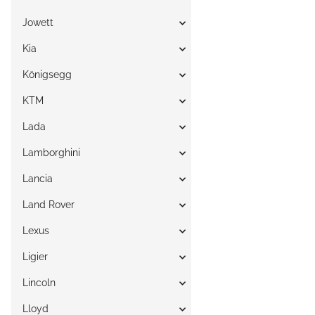
Jowett
Kia
Königsegg
KTM
Lada
Lamborghini
Lancia
Land Rover
Lexus
Ligier
Lincoln
Lloyd