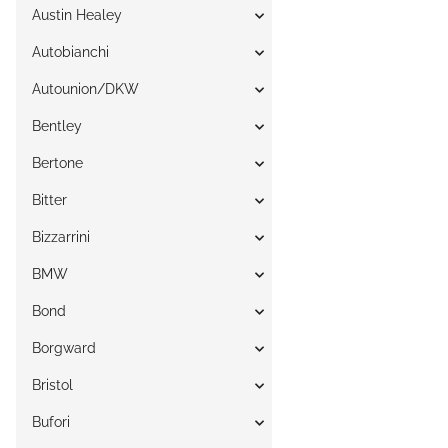
Austin Healey
Autobianchi
Autounion/DKW
Bentley
Bertone
Bitter
Bizzarrini
BMW
Bond
Borgward
Bristol
Bufori