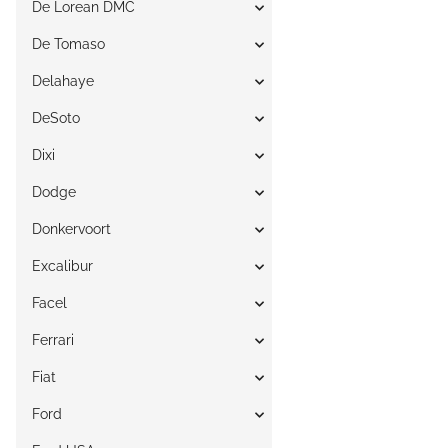
De Lorean DMC
De Tomaso
Delahaye
DeSoto
Dixi
Dodge
Donkervoort
Excalibur
Facel
Ferrari
Fiat
Ford