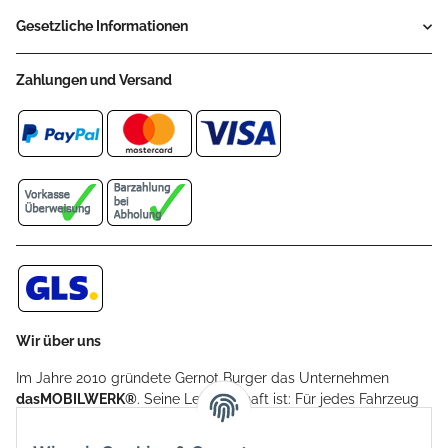
Gesetzliche Informationen
Zahlungen und Versand
Wir über uns
Im Jahre 2010 gründete Gernot Burger das Unternehmen
dasMOBILWERK®
. Seine Leidenschaft ist: Für jedes Fahrzeug
ein Car Cover anzubieten - passgenau und individuell.
Aufgrund der vielen positiven Kundenrückmeldungen kamen