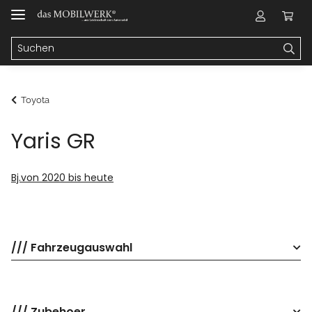
Toyota
Yaris GR
Bj.von 2020 bis heute
/// Fahrzeugauswahl
/// Zubehoer