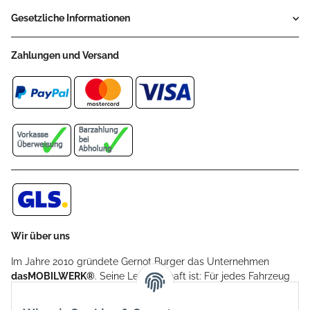
Gesetzliche Informationen
Zahlungen und Versand
Wir über uns
Im Jahre 2010 gründete Gernot Burger das Unternehmen
dasMOBILWERK®
. Seine Leidenschaft ist: Für jedes Fahrzeug
ein Car Cover anzubieten - passgenau und individuell.
Aufgrund der vielen positiven Kundenrückmeldungen kamen