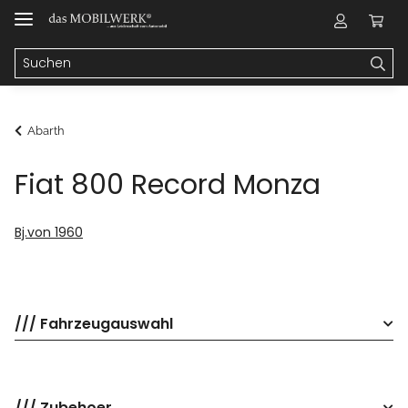
Abarth
Fiat 800 Record Monza
Bj.von 1960
/// Fahrzeugauswahl
/// Zubehoer