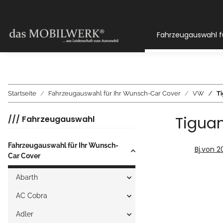
Fahrzeugauswahl f
Startseite
Fahrzeugauswahl für Ihr Wunsch-Car Cover
VW
Ti
Tiguan
/// Fahrzeugauswahl
Fahrzeugauswahl für Ihr Wunsch-
Bj.von 2
Car Cover
Abarth
AC Cobra
Adler