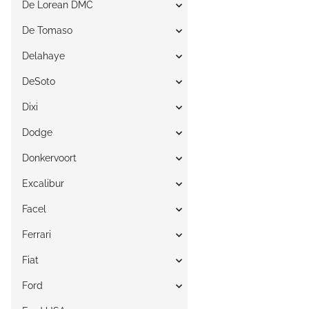
De Lorean DMC
De Tomaso
Delahaye
DeSoto
Dixi
Dodge
Donkervoort
Excalibur
Facel
Ferrari
Fiat
Ford