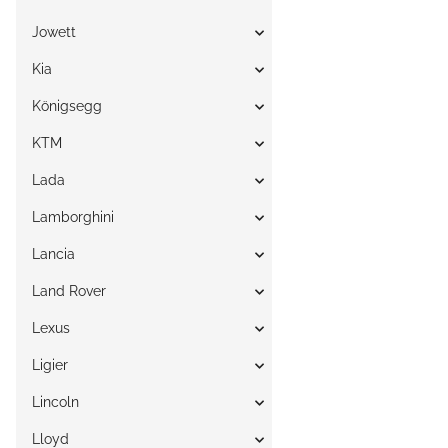
Jowett
Kia
Königsegg
KTM
Lada
Lamborghini
Lancia
Land Rover
Lexus
Ligier
Lincoln
Lloyd