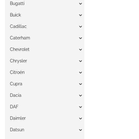
Bugatti
Buick
Cadillac
Caterham
Chevrolet
Chrysler
Citroén
Cupra
Dacia
DAF
Daimler
Datsun