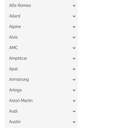
Alfa Romeo
Allard
Alpine
Alvis
AMC
Amphicar
Apal
Armstrong
Artega
Aston Martin
Audi
Austin