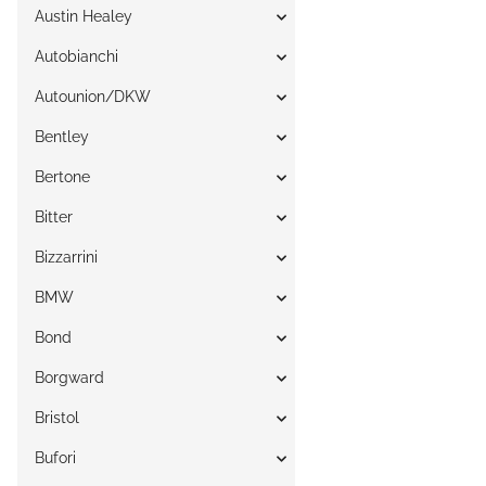
Austin Healey
Autobianchi
Autounion/DKW
Bentley
Bertone
Bitter
Bizzarrini
BMW
Bond
Borgward
Bristol
Bufori