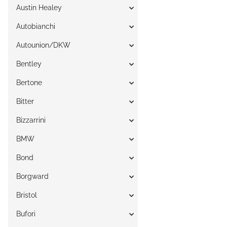
Austin Healey
Autobianchi
Autounion/DKW
Bentley
Bertone
Bitter
Bizzarrini
BMW
Bond
Borgward
Bristol
Bufori