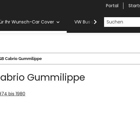
Portal
Start
ür Ihr Wunsch-Car Cover
VW Bus und Van Car Cover
B Cabrio Gummilippe
abrio Gummilippe
1974 bis 1980