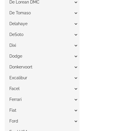
De Lorean DMC
De Tomaso
Delahaye
DeSoto
Dixi
Dodge
Donkervoort
Excalibur
Facel
Ferrari
Fiat
Ford