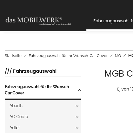
Fahrzeugauswahl f
Startseite
Fahrzeugauswahl für Ihr Wunsch-Car Cover
MG
MG
MGB C
/// Fahrzeugauswahl
Fahrzeugauswahl für Ihr Wunsch-
Bj.von 
Car Cover
Abarth
AC Cobra
Adler