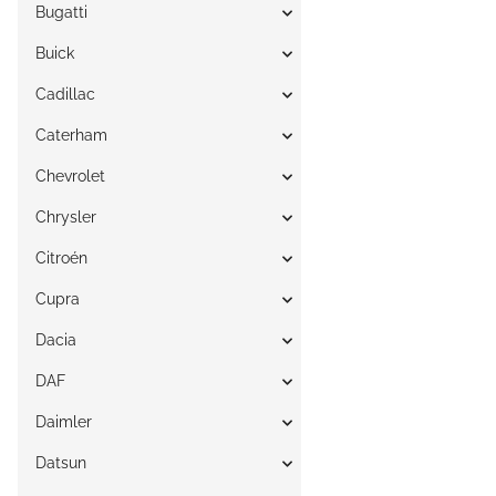
Bugatti
Buick
Cadillac
Caterham
Chevrolet
Chrysler
Citroén
Cupra
Dacia
DAF
Daimler
Datsun