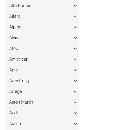
Alfa Romeo
Allard
Alpine
Alvis
AMC
Amphicar
Apal
Armstrong
Artega
Aston Martin
Audi
Austin