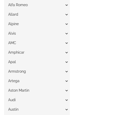
Alfa Romeo
Allard
Alpine
Alvis
AMC
Amphicar
Apal
Armstrong
Artega
Aston Martin
Audi
Austin