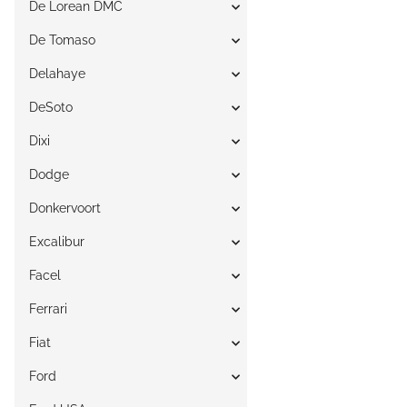
De Lorean DMC
De Tomaso
Delahaye
DeSoto
Dixi
Dodge
Donkervoort
Excalibur
Facel
Ferrari
Fiat
Ford