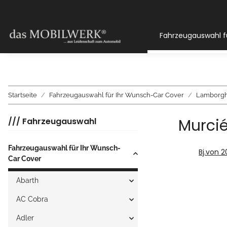
Fahrzeugauswahl f
Startseite
Fahrzeugauswahl für Ihr Wunsch-Car Cover
Lamborgh
Murci
/// Fahrzeugauswahl
Fahrzeugauswahl für Ihr Wunsch-
Bj.von 2
Car Cover
Abarth
AC Cobra
Adler