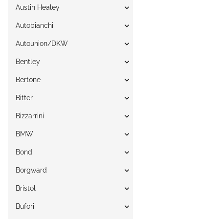
Austin Healey
Autobianchi
Autounion/DKW
Bentley
Bertone
Bitter
Bizzarrini
BMW
Bond
Borgward
Bristol
Bufori