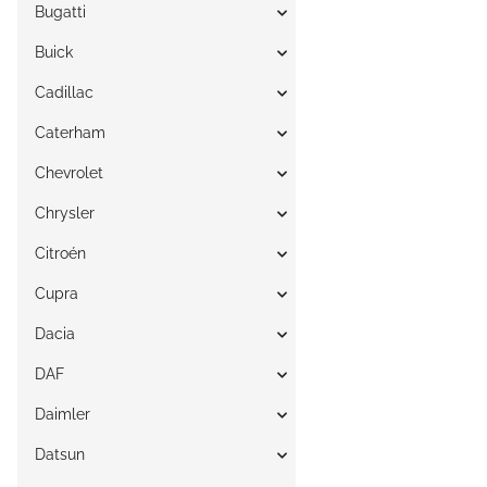
Bugatti
Buick
Cadillac
Caterham
Chevrolet
Chrysler
Citroén
Cupra
Dacia
DAF
Daimler
Datsun