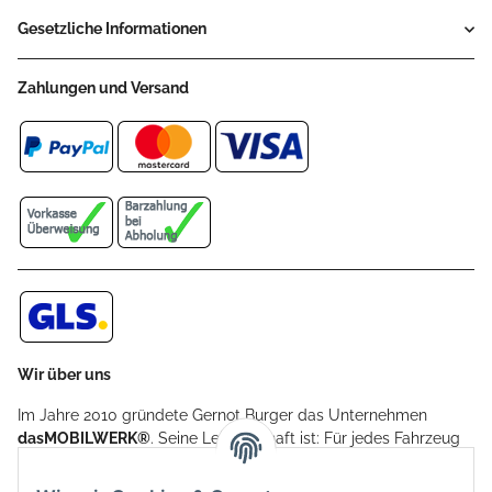
Gesetzliche Informationen
Zahlungen und Versand
Wir über uns
Im Jahre 2010 gründete Gernot Burger das Unternehmen
dasMOBILWERK®
. Seine Leidenschaft ist: Für jedes Fahrzeug
ein Car Cover anzubieten - passgenau und individuell.
Aufgrund der vielen positiven Kundenrückmeldungen kamen