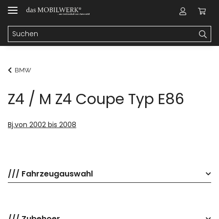
BMW
Z4 / M Z4 Coupe Typ E86
Bj.von 2002 bis 2008
/// Fahrzeugauswahl
/// Zubehoer