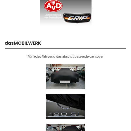
dasMOBILWERK
Für jedes Fahrzeug das absolut passende car cover