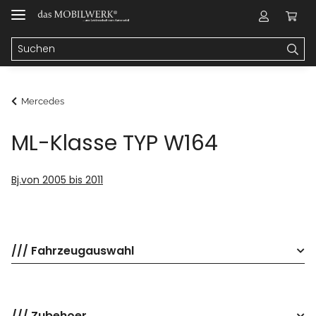
Mercedes
ML-Klasse TYP W164
Bj.von 2005 bis 2011
/// Fahrzeugauswahl
/// Zubehoer