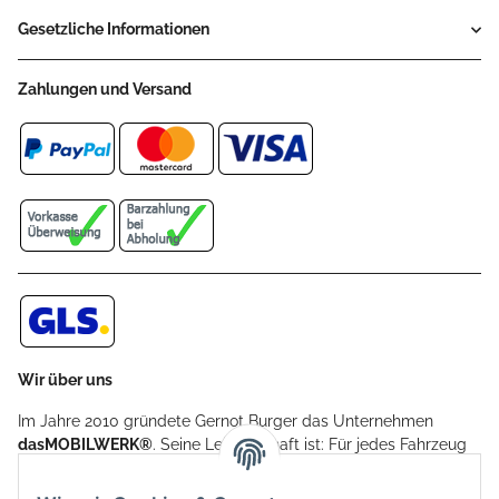
Gesetzliche Informationen
Zahlungen und Versand
Wir über uns
Im Jahre 2010 gründete Gernot Burger das Unternehmen
dasMOBILWERK®
. Seine Leidenschaft ist: Für jedes Fahrzeug
ein Car Cover anzubieten - passgenau und individuell.
Aufgrund der vielen positiven Kundenrückmeldungen kamen