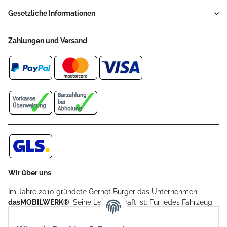
Gesetzliche Informationen
Zahlungen und Versand
Wir über uns
Im Jahre 2010 gründete Gernot Burger das Unternehmen
dasMOBILWERK®
. Seine Leidenschaft ist: Für jedes Fahrzeug
ein Car Cover anzubieten - passgenau und individuell.
Aufgrund der vielen positiven Kundenrückmeldungen kamen