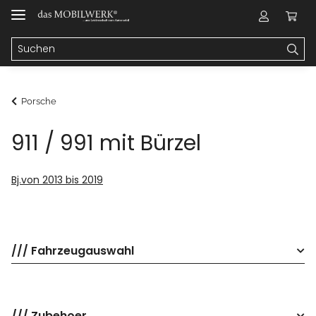
Porsche
911 / 991 mit Bürzel
Bj.von 2013 bis 2019
/// Fahrzeugauswahl
/// Zubehoer