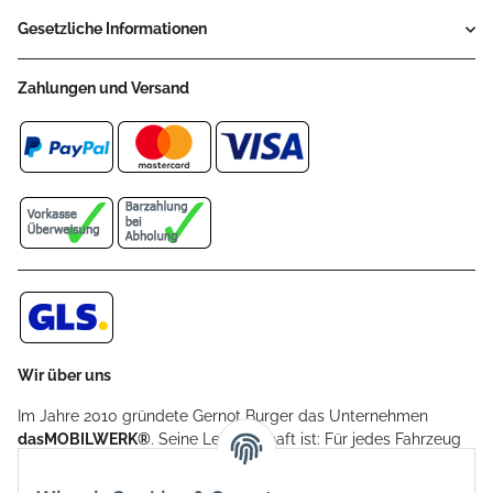
Gesetzliche Informationen
Zahlungen und Versand
Wir über uns
Im Jahre 2010 gründete Gernot Burger das Unternehmen
dasMOBILWERK®
. Seine Leidenschaft ist: Für jedes Fahrzeug
ein Car Cover anzubieten - passgenau und individuell.
Aufgrund der vielen positiven Kundenrückmeldungen kamen