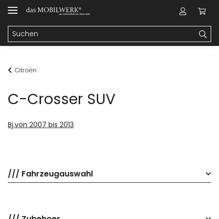
Citroén
C-Crosser SUV
Bj.von 2007 bis 2013
/// Fahrzeugauswahl
/// Zubehoer