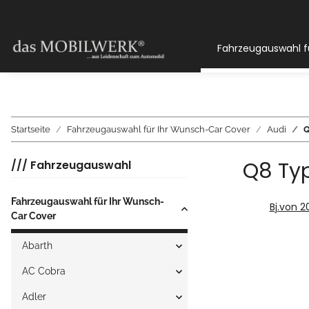
Fahrzeugauswahl f
Startseite
Fahrzeugauswahl für Ihr Wunsch-Car Cover
Audi
Q
Q8 Ty
/// Fahrzeugauswahl
Fahrzeugauswahl für Ihr Wunsch-
Bj.von 2
Car Cover
Abarth
AC Cobra
Adler