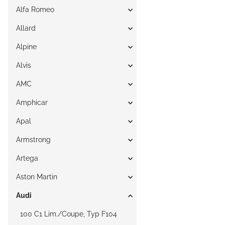
Alfa Romeo
Allard
Alpine
Alvis
AMC
Amphicar
Apal
Armstrong
Artega
Aston Martin
Audi
100 C1 Lim./Coupe, Typ F104