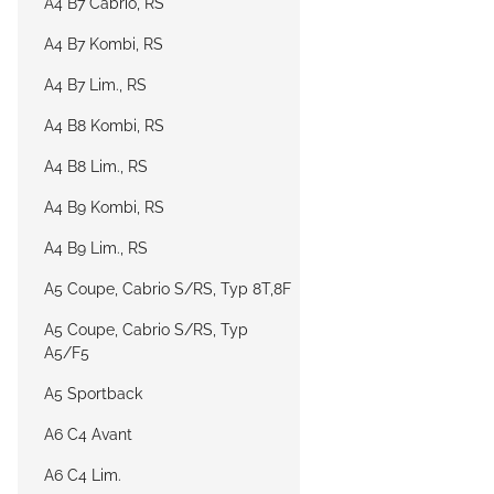
A4 B7 Cabrio, RS
A4 B7 Kombi, RS
A4 B7 Lim., RS
A4 B8 Kombi, RS
A4 B8 Lim., RS
A4 B9 Kombi, RS
A4 B9 Lim., RS
A5 Coupe, Cabrio S/RS, Typ 8T,8F
A5 Coupe, Cabrio S/RS, Typ
A5/F5
A5 Sportback
A6 C4 Avant
A6 C4 Lim.