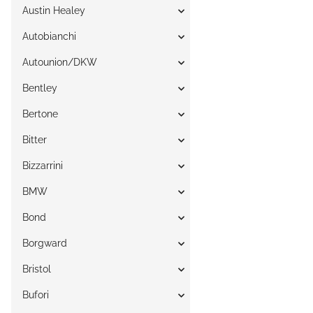
Austin Healey
Autobianchi
Autounion/DKW
Bentley
Bertone
Bitter
Bizzarrini
BMW
Bond
Borgward
Bristol
Bufori