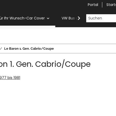
Portal
Start
ür Ihr Wunsch-Car Cover
VW Bus und Van Car Cover
Le Baron 1. Gen. Cabrio/Coupe
on 1. Gen. Cabrio/Coupe
1977 bis 1981