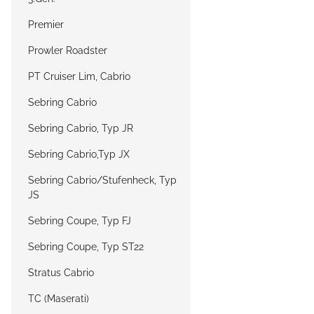
Premier
Prowler Roadster
PT Cruiser Lim, Cabrio
Sebring Cabrio
Sebring Cabrio, Typ JR
Sebring Cabrio,Typ JX
Sebring Cabrio/Stufenheck, Typ
JS
Sebring Coupe, Typ FJ
Sebring Coupe, Typ ST22
Stratus Cabrio
TC (Maserati)