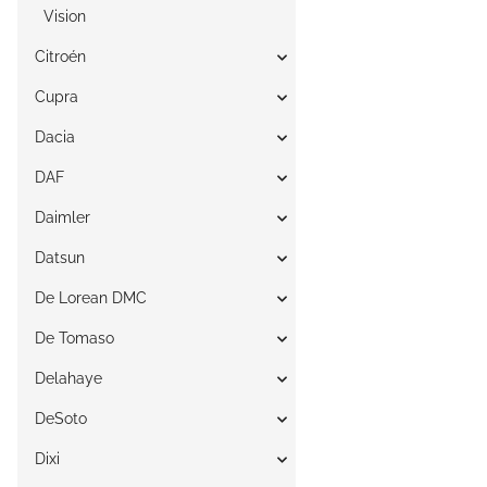
Vision
Citroén
Cupra
Dacia
DAF
Daimler
Datsun
De Lorean DMC
De Tomaso
Delahaye
DeSoto
Dixi