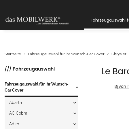
Fahrzeugauswahl f
Startseite
Fahrzeugauswahl für Ihr Wunsch-Car Cover
Chrysler
Le Bar
/// Fahrzeugauswahl
Fahrzeugauswahl für Ihr Wunsch-
Bj.von 
Car Cover
Abarth
AC Cobra
Adler