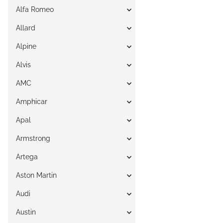
Alfa Romeo
Allard
Alpine
Alvis
AMC
Amphicar
Apal
Armstrong
Artega
Aston Martin
Audi
Austin