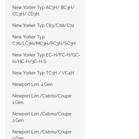
New Yorker Typ AC3H/ BC3H/
CC3H/ CD3H
New Yorker Typ C63/C68/C72
New Yorker Typ
C76/LC3H/MC3H/PC3H/SC3H
New Yorker Typ EC-H/FC-H/GC-
H/HC-H/3C-H-S
New Yorker Typ TC3H / VC4H
Newport Lim. 4.Gen
Newport Lim./Cabrio/Coupe
1.Gen.
Newport Lim./Cabrio/Coupe
2.Gen.
Newport Lim./Cabrio/Coupe
3.Gen.