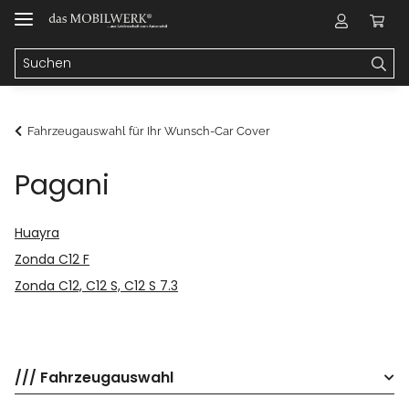
Fahrzeugauswahl für Ihr Wunsch-Car Cover
Pagani
Huayra
Zonda C12 F
Zonda C12, C12 S, C12 S 7.3
/// Fahrzeugauswahl