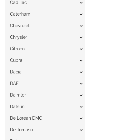
Cadillac
Caterham
Chevrolet
Chrysler
Citroén
Cupra
Dacia
DAF
Daimler
Datsun
De Lorean DMC
De Tomaso