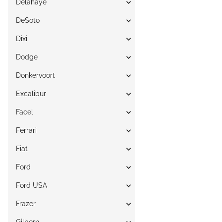
Delahaye
DeSoto
Dixi
Dodge
Donkervoort
Excalibur
Facel
Ferrari
Fiat
Ford
Ford USA
Frazer