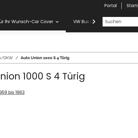
Portal
Start
ür Ihr Wunsch-Car Cover
VW Bus und Van Car Cover
on/DKW
Auto Union 1000 S 4 Türig
nion 1000 S 4 Türig
1959 bis 1963