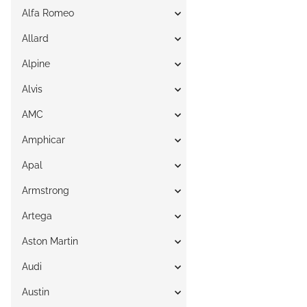
Alfa Romeo
Allard
Alpine
Alvis
AMC
Amphicar
Apal
Armstrong
Artega
Aston Martin
Audi
Austin