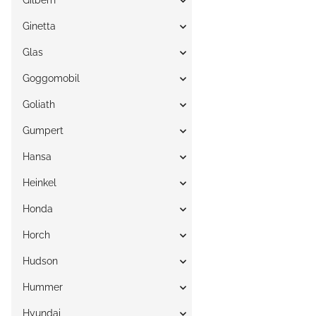
Gilbern
Ginetta
Glas
Goggomobil
Goliath
Gumpert
Hansa
Heinkel
Honda
Horch
Hudson
Hummer
Hyundai