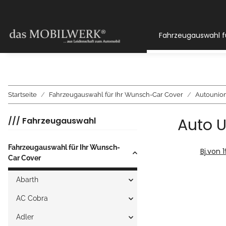
Fahrzeugauswahl f
Startseite
Fahrzeugauswahl für Ihr Wunsch-Car Cover
Autouni
Auto U
/// Fahrzeugauswahl
Fahrzeugauswahl für Ihr Wunsch-
Bj.von 
Car Cover
Abarth
AC Cobra
Adler