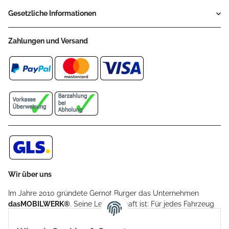
Gesetzliche Informationen
Zahlungen und Versand
Wir über uns
Im Jahre 2010 gründete Gernot Burger das Unternehmen
dasMOBILWERK®
. Seine Leidenschaft ist: Für jedes Fahrzeug
ein Car Cover anzubieten - passgenau und individuell.
Aufgrund der vielen positiven Kundenrückmeldungen kamen