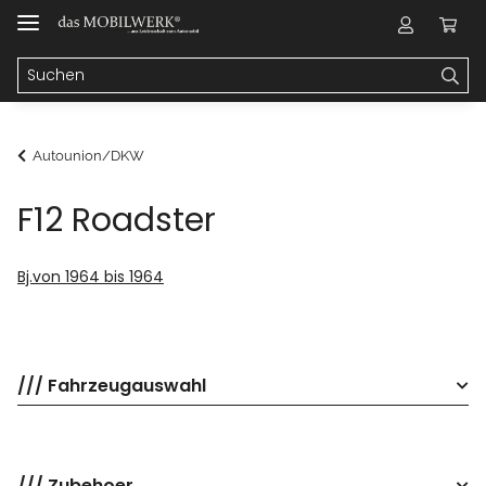
Autounion/DKW
F12 Roadster
Bj.von 1964 bis 1964
/// Fahrzeugauswahl
/// Zubehoer