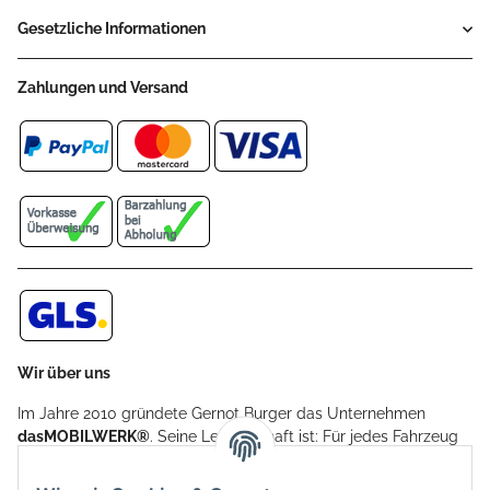
Gesetzliche Informationen
Zahlungen und Versand
Wir über uns
Im Jahre 2010 gründete Gernot Burger das Unternehmen
dasMOBILWERK®
. Seine Leidenschaft ist: Für jedes Fahrzeug
ein Car Cover anzubieten - passgenau und individuell.
Aufgrund der vielen positiven Kundenrückmeldungen kamen