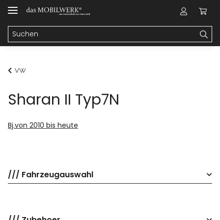
VW
Sharan II Typ7N
Bj.von 2010 bis heute
/// Fahrzeugauswahl
/// Zubehoer