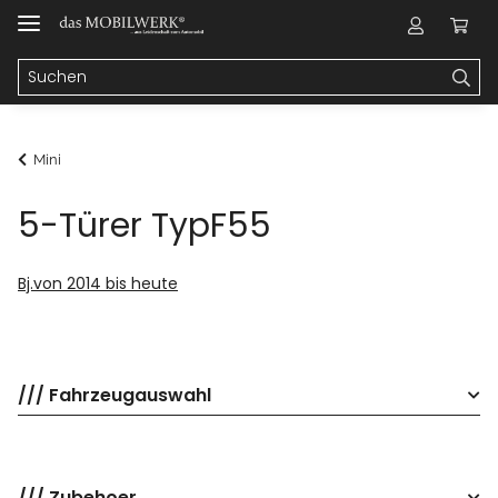
Mini
5-Türer TypF55
Bj.von 2014 bis heute
/// Fahrzeugauswahl
/// Zubehoer