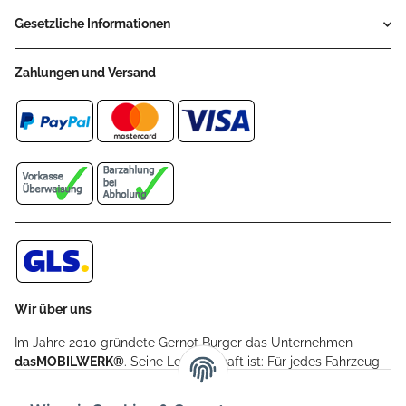
Gesetzliche Informationen
Zahlungen und Versand
Wir über uns
Im Jahre 2010 gründete Gernot Burger das Unternehmen
dasMOBILWERK®
. Seine Leidenschaft ist: Für jedes Fahrzeug
ein Car Cover anzubieten - passgenau und individuell.
Aufgrund der vielen positiven Kundenrückmeldungen kamen