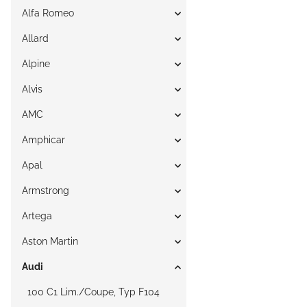
Alfa Romeo
Allard
Alpine
Alvis
AMC
Amphicar
Apal
Armstrong
Artega
Aston Martin
Audi
100 C1 Lim./Coupe, Typ F104