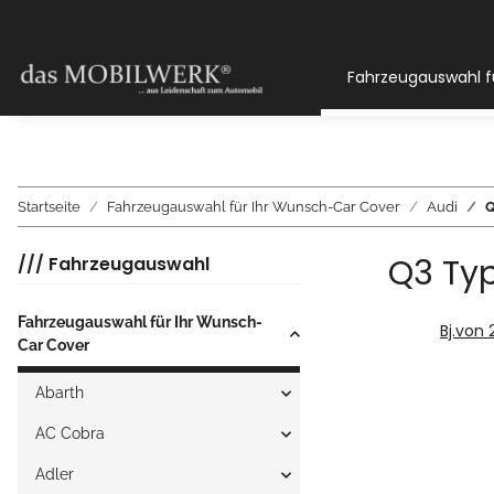
Fahrzeugauswahl f
Startseite
Fahrzeugauswahl für Ihr Wunsch-Car Cover
Audi
Q
Q3 Ty
/// Fahrzeugauswahl
Fahrzeugauswahl für Ihr Wunsch-
Bj.von 
Car Cover
Abarth
AC Cobra
Adler