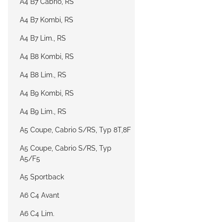
A4 B7 Cabrio, RS
A4 B7 Kombi, RS
A4 B7 Lim., RS
A4 B8 Kombi, RS
A4 B8 Lim., RS
A4 B9 Kombi, RS
A4 B9 Lim., RS
A5 Coupe, Cabrio S/RS, Typ 8T,8F
A5 Coupe, Cabrio S/RS, Typ
A5/F5
A5 Sportback
A6 C4 Avant
A6 C4 Lim.