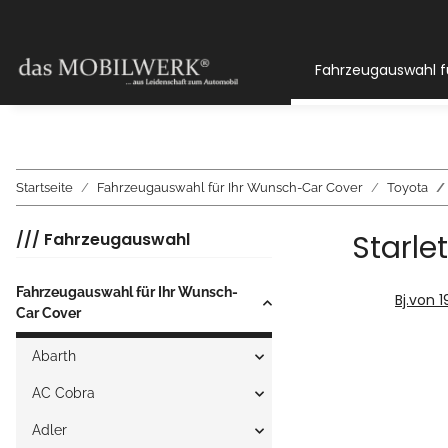
Fahrzeugauswahl f
Startseite
Fahrzeugauswahl für Ihr Wunsch-Car Cover
Toyota
Starlet
/// Fahrzeugauswahl
Fahrzeugauswahl für Ihr Wunsch-
Bj.von 
Car Cover
Abarth
AC Cobra
Adler