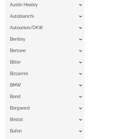
Austin Healey
Autobianchi
Autounion/DKW
Bentley
Bertone
Bitter
Bizzarrini
BMW
Bond
Borgward
Bristol
Bufori