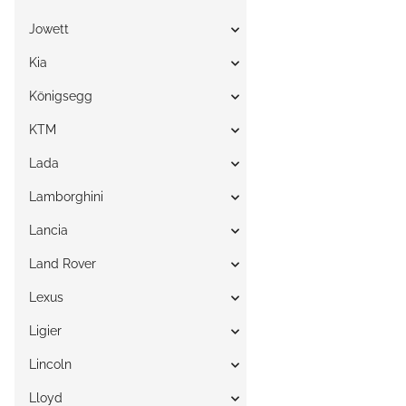
Jowett
Kia
Königsegg
KTM
Lada
Lamborghini
Lancia
Land Rover
Lexus
Ligier
Lincoln
Lloyd