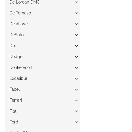
De Lorean DMC
De Tomaso
Delahaye
DeSoto
Dixi
Dodge
Donkervoort
Excalibur
Facel
Ferrari
Fiat
Ford