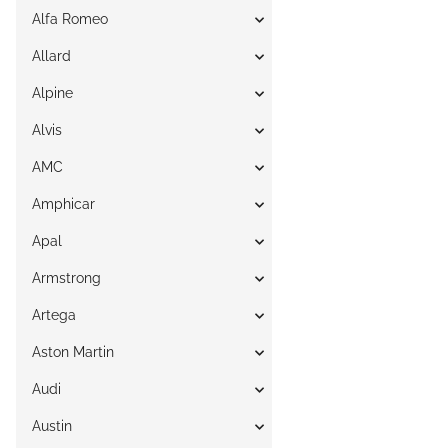
Alfa Romeo
Allard
Alpine
Alvis
AMC
Amphicar
Apal
Armstrong
Artega
Aston Martin
Audi
Austin