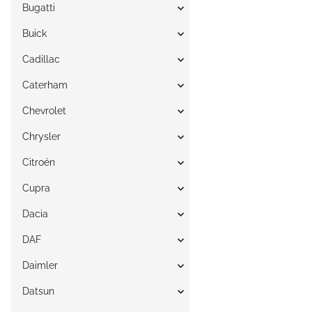
Bugatti
Buick
Cadillac
Caterham
Chevrolet
Chrysler
Citroén
Cupra
Dacia
DAF
Daimler
Datsun