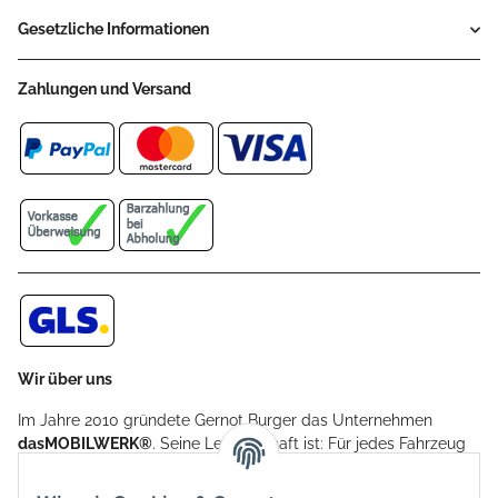
Gesetzliche Informationen
Zahlungen und Versand
Wir über uns
Im Jahre 2010 gründete Gernot Burger das Unternehmen
dasMOBILWERK®
. Seine Leidenschaft ist: Für jedes Fahrzeug
ein Car Cover anzubieten - passgenau und individuell.
Aufgrund der vielen positiven Kundenrückmeldungen kamen