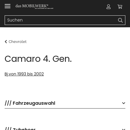
Chevrolet
Camaro 4. Gen.
Bj.von 1993 bis 2002
/// Fahrzeugauswahl
/// Zubehoer