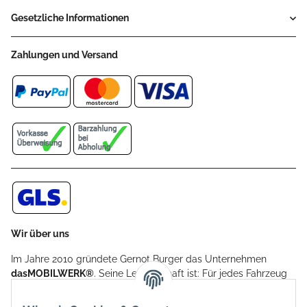
Gesetzliche Informationen
Zahlungen und Versand
Wir über uns
Im Jahre 2010 gründete Gernot Burger das Unternehmen
dasMOBILWERK®
. Seine Leidenschaft ist: Für jedes Fahrzeug
ein Car Cover anzubieten - passgenau und individuell.
Aufgrund der vielen positiven Kundenrückmeldungen kamen