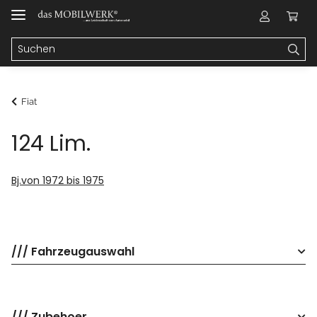
Fiat
124 Lim.
Bj.von 1972 bis 1975
/// Fahrzeugauswahl
/// Zubehoer