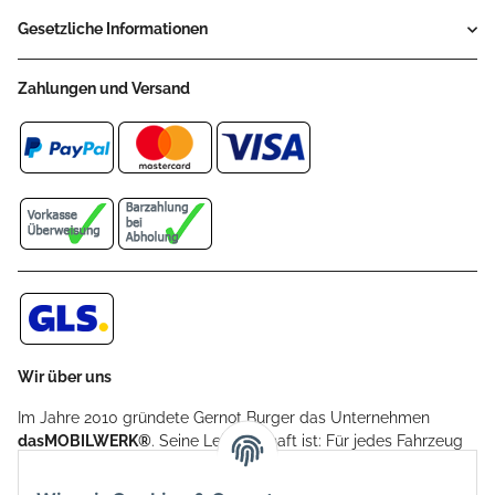
Gesetzliche Informationen
Zahlungen und Versand
Wir über uns
Im Jahre 2010 gründete Gernot Burger das Unternehmen
dasMOBILWERK®
. Seine Leidenschaft ist: Für jedes Fahrzeug
ein Car Cover anzubieten - passgenau und individuell.
Aufgrund der vielen positiven Kundenrückmeldungen kamen