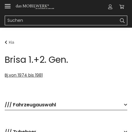
Kia
Brisa 1.+2. Gen.
Bj.von 1974 bis 1981
/// Fahrzeugauswahl
/// Zubehoer