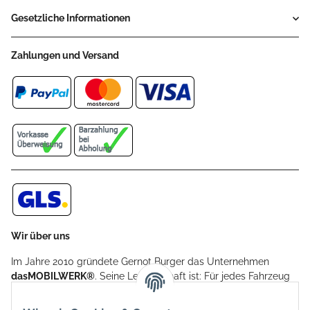
Gesetzliche Informationen
Zahlungen und Versand
Wir über uns
Im Jahre 2010 gründete Gernot Burger das Unternehmen
dasMOBILWERK®
. Seine Leidenschaft ist: Für jedes Fahrzeug
ein Car Cover anzubieten - passgenau und individuell.
Aufgrund der vielen positiven Kundenrückmeldungen kamen