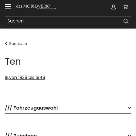
Sunbeam
Ten
Bj.von 1938 bis 1948
/// Fahrzeugauswahl
/// Zubehoer