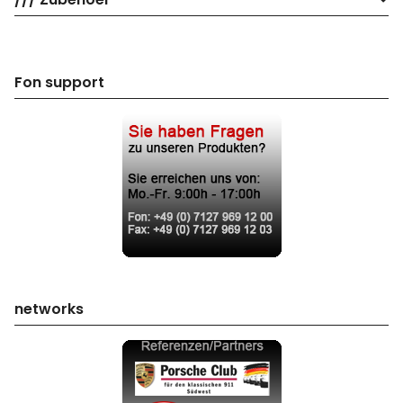
Fon support
networks