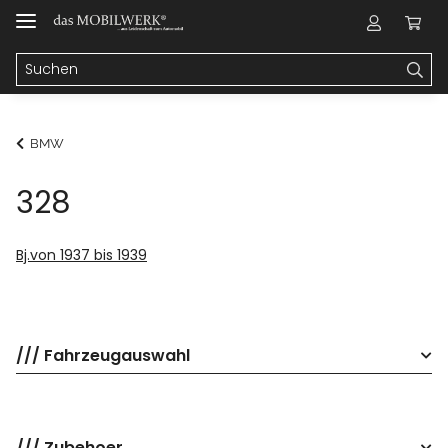
BMW
328
Bj.von 1937 bis 1939
/// Fahrzeugauswahl
/// Zubehoer