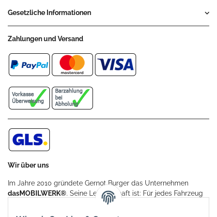
Gesetzliche Informationen
Zahlungen und Versand
Wir über uns
Im Jahre 2010 gründete Gernot Burger das Unternehmen
dasMOBILWERK®
. Seine Leidenschaft ist: Für jedes Fahrzeug
ein Car Cover anzubieten - passgenau und individuell.
Aufgrund der vielen positiven Kundenrückmeldungen kamen