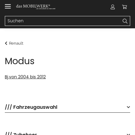
Renault
Modus
Bj.von 2004 bis 2012
/// Fahrzeugauswahl
/// Zubehoer