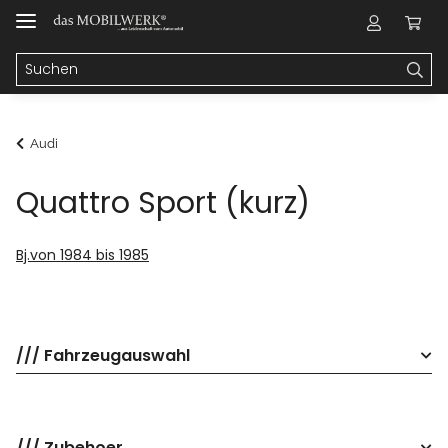
Audi
Quattro Sport (kurz)
Bj.von 1984 bis 1985
/// Fahrzeugauswahl
/// Zubehoer