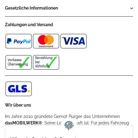
Gesetzliche Informationen
Zahlungen und Versand
Wir über uns
Im Jahre 2010 gründete Gernot Burger das Unternehmen
dasMOBILWERK®
. Seine Leidenschaft ist: Für jedes Fahrzeug
ein Car Cover anzubieten - passgenau und individuell.
Aufgrund der vielen positiven Kundenrückmeldungen kamen