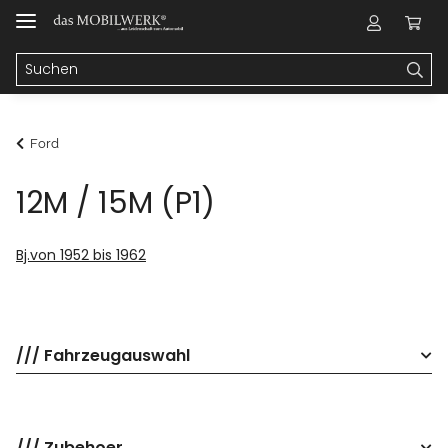
Ford
12M / 15M (P1)
Bj.von 1952 bis 1962
/// Fahrzeugauswahl
/// Zubehoer