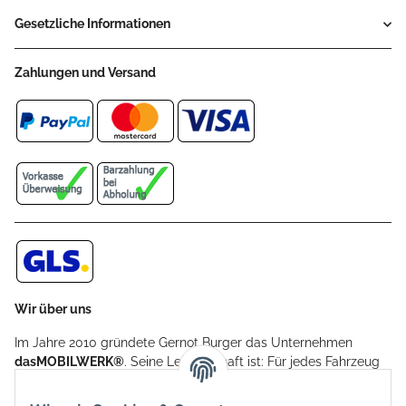
Gesetzliche Informationen
Zahlungen und Versand
Wir über uns
Im Jahre 2010 gründete Gernot Burger das Unternehmen
dasMOBILWERK®
. Seine Leidenschaft ist: Für jedes Fahrzeug
ein Car Cover anzubieten - passgenau und individuell.
Aufgrund der vielen positiven Kundenrückmeldungen kamen