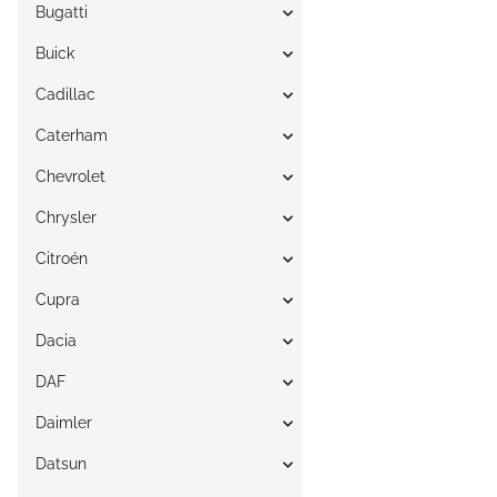
Bugatti
Buick
Cadillac
Caterham
Chevrolet
Chrysler
Citroén
Cupra
Dacia
DAF
Daimler
Datsun