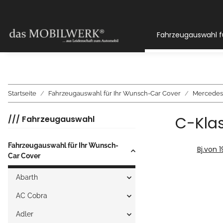
Fahrzeugauswahl f
Startseite
Fahrzeugauswahl für Ihr Wunsch-Car Cover
Mercedes
C-Kla
/// Fahrzeugauswahl
Fahrzeugauswahl für Ihr Wunsch-
Bj.von 
Car Cover
Abarth
AC Cobra
Adler