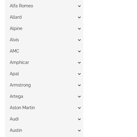
Alfa Romeo
Allard
Alpine
Alvis
AMC
Amphicar
Apal
Armstrong
Artega
Aston Martin
Audi
Austin