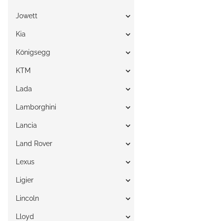
Jowett
Kia
Königsegg
KTM
Lada
Lamborghini
Lancia
Land Rover
Lexus
Ligier
Lincoln
Lloyd