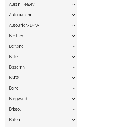
Austin Healey
Autobianchi
Autounion/DKW
Bentley
Bertone
Bitter
Bizzarrini
BMW
Bond
Borgward
Bristol
Bufori