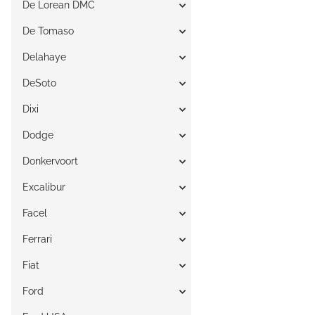
De Lorean DMC
De Tomaso
Delahaye
DeSoto
Dixi
Dodge
Donkervoort
Excalibur
Facel
Ferrari
Fiat
Ford