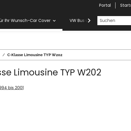
Portal
Start
ür Ihr Wunsch-Car Cover
VW Bus und Van Car Cover
C-Klasse Limousine TYP W202
sse Limousine TYP W202
1994 bis 2001