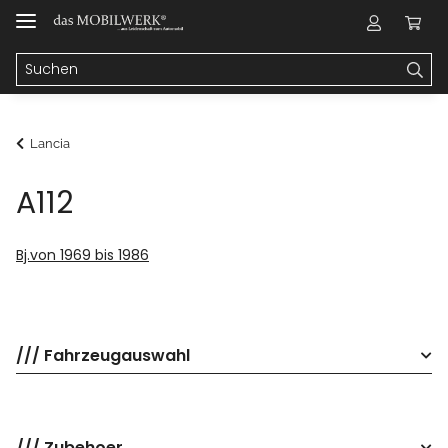
Lancia
A112
Bj.von 1969 bis 1986
/// Fahrzeugauswahl
/// Zubehoer