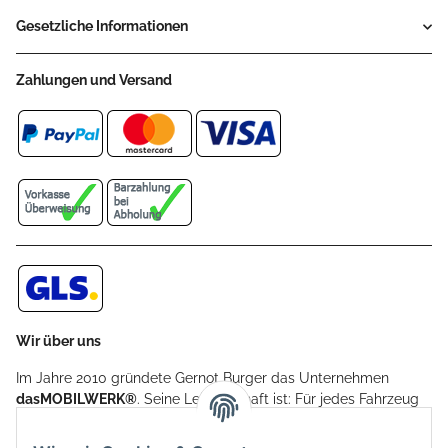
Gesetzliche Informationen
Zahlungen und Versand
Wir über uns
Im Jahre 2010 gründete Gernot Burger das Unternehmen
dasMOBILWERK®
. Seine Leidenschaft ist: Für jedes Fahrzeug
ein Car Cover anzubieten - passgenau und individuell.
Aufgrund der vielen positiven Kundenrückmeldungen kamen