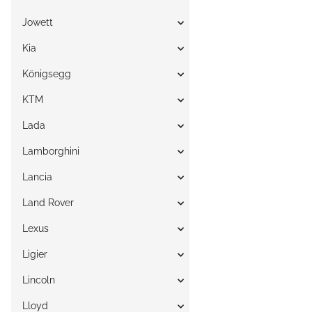
Jowett
Kia
Königsegg
KTM
Lada
Lamborghini
Lancia
Land Rover
Lexus
Ligier
Lincoln
Lloyd