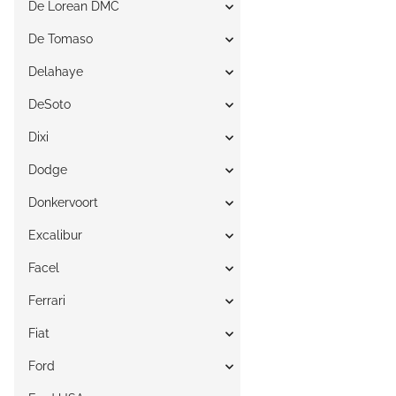
De Lorean DMC
De Tomaso
Delahaye
DeSoto
Dixi
Dodge
Donkervoort
Excalibur
Facel
Ferrari
Fiat
Ford