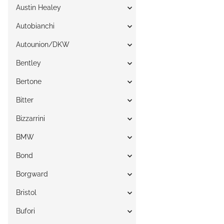
Austin Healey
Autobianchi
Autounion/DKW
Bentley
Bertone
Bitter
Bizzarrini
BMW
Bond
Borgward
Bristol
Bufori