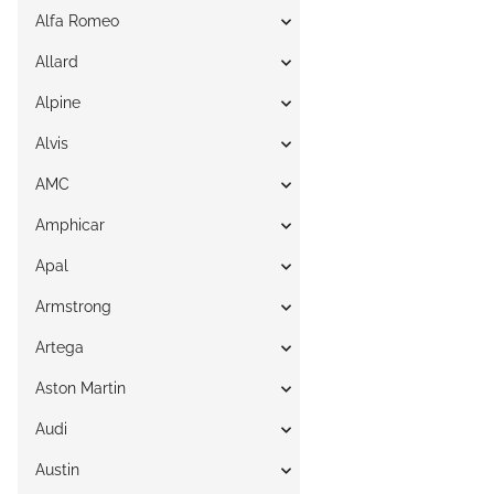
Alfa Romeo
Allard
Alpine
Alvis
AMC
Amphicar
Apal
Armstrong
Artega
Aston Martin
Audi
Austin