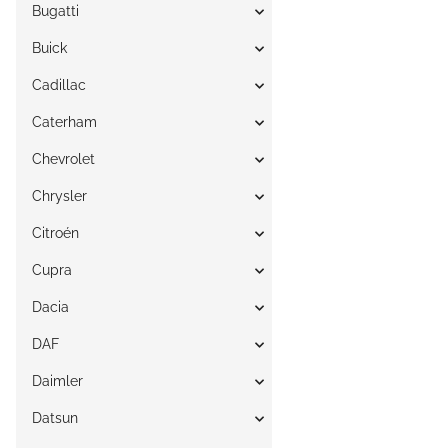
Bugatti
Buick
Cadillac
Caterham
Chevrolet
Chrysler
Citroén
Cupra
Dacia
DAF
Daimler
Datsun