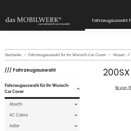
Fahrzeugauswahl f
Startseite
Fahrzeugauswahl für Ihr Wunsch-Car Cover
Nissan
200SX (
/// Fahrzeugauswahl
Fahrzeugauswahl für Ihr Wunsch-
Bj.von 
Car Cover
Abarth
AC Cobra
Adler