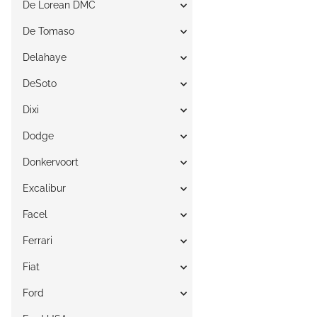
De Lorean DMC
De Tomaso
Delahaye
DeSoto
Dixi
Dodge
Donkervoort
Excalibur
Facel
Ferrari
Fiat
Ford