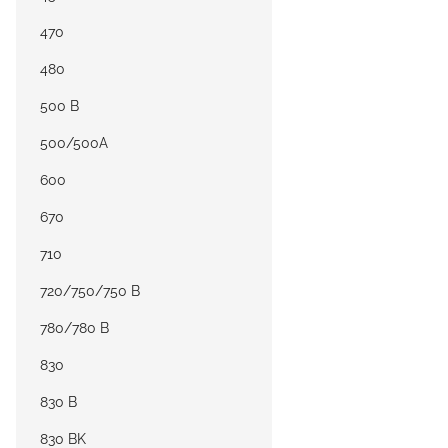
470
480
500 B
500/500A
600
670
710
720/750/750 B
780/780 B
830
830 B
830 BK