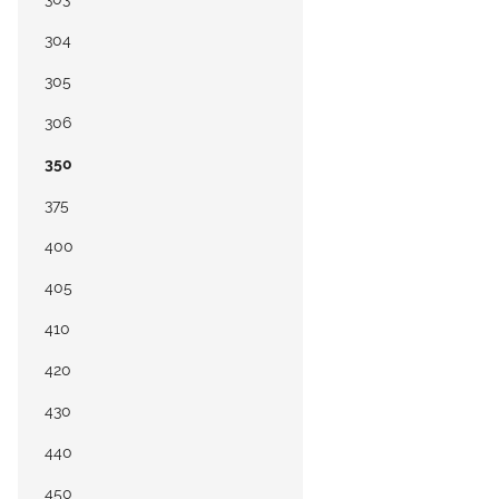
304
305
306
350
375
400
405
410
420
430
440
450