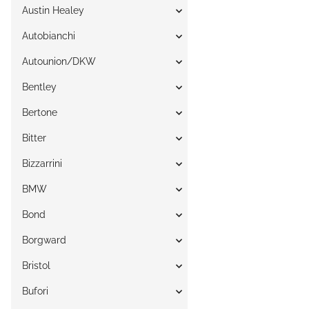
Austin Healey
Autobianchi
Autounion/DKW
Bentley
Bertone
Bitter
Bizzarrini
BMW
Bond
Borgward
Bristol
Bufori