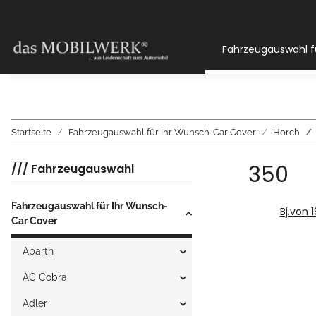
Fahrzeugauswahl f
Startseite
Fahrzeugauswahl für Ihr Wunsch-Car Cover
Horch
350
/// Fahrzeugauswahl
Fahrzeugauswahl für Ihr Wunsch-
Bj.von 
Car Cover
Abarth
AC Cobra
Adler