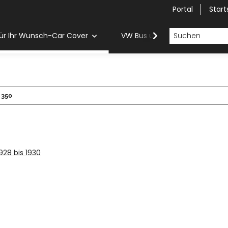
Portal
Start
ür Ihr Wunsch-Car Cover
VW Bus und Van Car Cover
350
1928 bis 1930