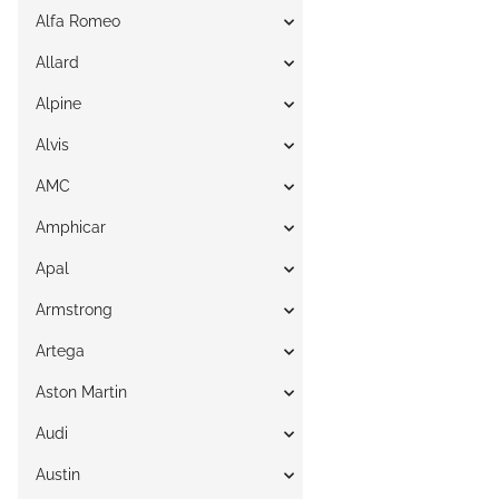
Alfa Romeo
Allard
Alpine
Alvis
AMC
Amphicar
Apal
Armstrong
Artega
Aston Martin
Audi
Austin