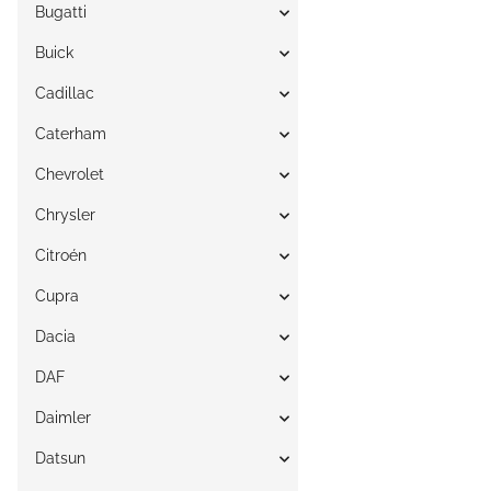
Bugatti
Buick
Cadillac
Caterham
Chevrolet
Chrysler
Citroén
Cupra
Dacia
DAF
Daimler
Datsun